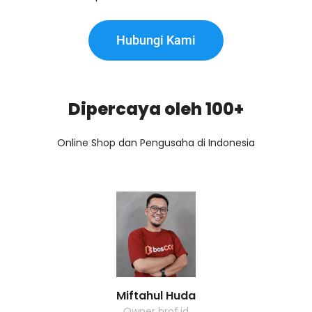
Hubungi Kami
Dipercaya oleh 100+
Online Shop dan Pengusaha di Indonesia
Miftahul Huda
Owner brof.id