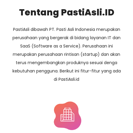
Tentang PastiAsli.ID
PastiAsli dibawah PT. Pasti Asli Indonesia merupakan
perusahaan yang bergerak di bidang layanan IT dan
SaaS (Software as a Service). Perusahaan ini
merupakan perusahaan rintisan (startup) dan akan
terus mengembangkan produknya sesuai denga
kebutuhan pengguna. Berikut ini fitur-fitur yang ada
di PastiAsli.id