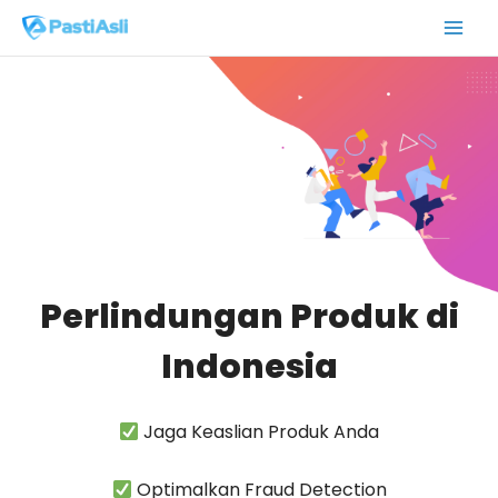
Skip
Main
to
Men
content
Perlindungan Produk di
Indonesia
Jaga Keaslian Produk Anda
Optimalkan Fraud Detection