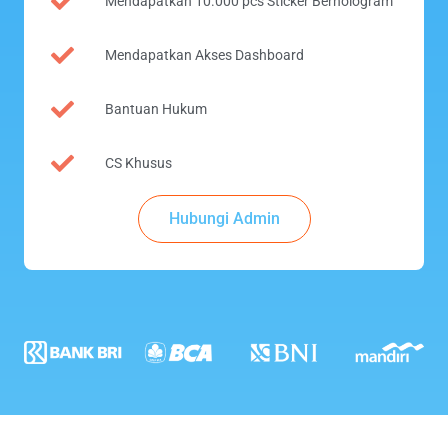
Mendapatkan 10.000 pcs Sticker Berhologram
Mendapatkan Akses Dashboard
Bantuan Hukum
CS Khusus
Hubungi Admin